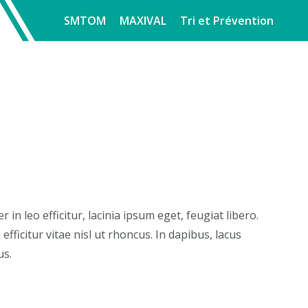
SMTOM
MAXIVAL
Tri et Prévention
n leo efficitur, lacinia ipsum eget, feugiat libero.
fficitur vitae nisl ut rhoncus. In dapibus, lacus
us.