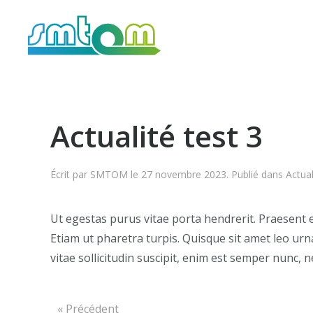
Skip to main content
Actualité test 3
Écrit par
SMTOM
le
27 novembre 2023
. Publié dans
Actual
Ut egestas purus vitae porta hendrerit. Praesent el
Etiam ut pharetra turpis. Quisque sit amet leo urna
vitae sollicitudin suscipit, enim est semper nunc, n
« Précédent